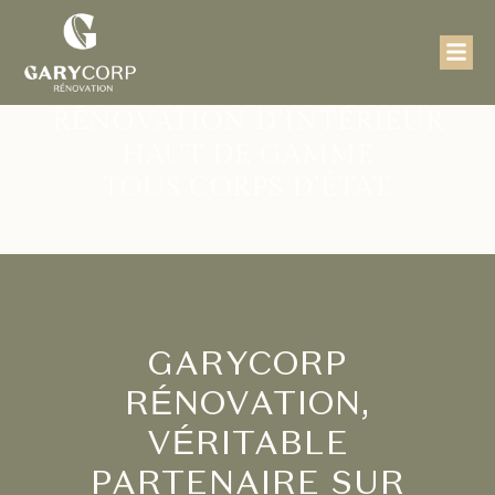
RÉNOVATION D’INTÉRIEUR
HAUT DE GAMME
TOUS CORPS D’ÉTAT.
GARYCORP
RÉNOVATION,
VÉRITABLE
PARTENAIRE SUR